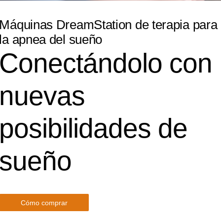
Máquinas DreamStation de terapia para
la apnea del sueño
Conectándolo con
nuevas
posibilidades de
sueño
Cómo comprar