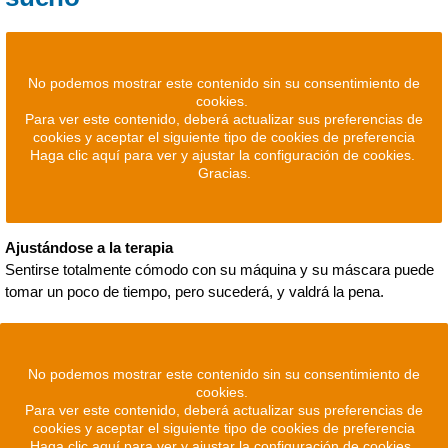
No podemos mostrar este contenido sin su consentimiento de
cookies.
Para ver este contenido, deberá actualizar sus preferencias de
cookies y aceptar el siguiente tipo de cookies de preferencia
Haga clic aquí para ver y ajustar la configuración de cookies.
Gracias.
Ajustándose a la terapia
Sentirse totalmente cómodo con su máquina y su máscara puede
tomar un poco de tiempo, pero sucederá, y valdrá la pena.
No podemos mostrar este contenido sin su consentimiento de
cookies.
Para ver este contenido, deberá actualizar sus preferencias de
cookies y aceptar el siguiente tipo de cookies de preferencia
Haga clic aquí para ver y ajustar la configuración de cookies.