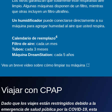
Los filtros garantizan que solamente esté respirando aire
limpio. Algunas máquinas disponen de un filtro, mientras
que otras incluyen un filtro ultrafino.
Un humidificador
puede conectarse directamente a su
máquina para agregar humedad al aire que usted respira.
4
Calendario de reemplazo
Filtro de aire:
cada un mes
Tubos:
cada 3 meses
Máquina DreamStation:
cada 5 años
Vea un breve video sobre cómo limpiar su máquina
Viajar con CPAP
Dado que los viajes están restringidos debido a la
emergencia de salud pública por la COVID-19, esta