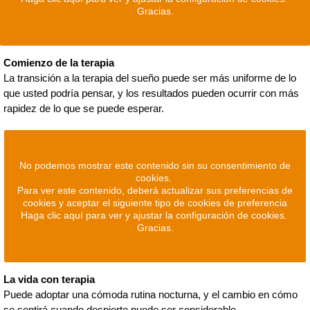
Gracias.
Comienzo de la terapia
La transición a la terapia del sueño puede ser más uniforme de lo
que usted podría pensar, y los resultados pueden ocurrir con más
rapidez de lo que se puede esperar.
No podemos mostrar este contenido sin su consentimiento de
cookies.
Para ver este contenido, deberá actualizar sus preferencias de
cookies y aceptar el siguiente tipo de cookies de preferencia
Haga clic aquí para ver y ajustar la configuración de cookies.
Gracias.
La vida con terapia
Puede adoptar una cómoda rutina nocturna, y el cambio en cómo
se sentirá cuando despierte puede ser considerable.