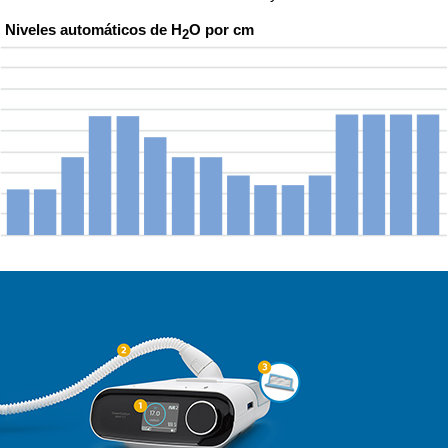
Niveles automáticos de H
O por cm
2