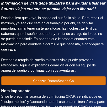
información de viaje debe utilizarse para ayudar a planear
futuros viajes cuando se permita viajar con libertad.*
Dondequiera que vaya, la apnea del sueño lo sigue. Para rendir al
máximo, ya sea que esté en el trabajo o por ahí, es de vital
importancia mantener su terapia todas las noches. En Philips,
sabemos que el sueño reparador y profundo es algo de lo que no
se puede prescindir. Es por eso que le proporcionamos esta
información para ayudarle a dormir lo que necesita, a dondequiera
que vaya.
Detener la terapia del sueño mientras viaja puede provocar
retrocesos. Aquí le explicamos cómo viajar con su equipo de
apnea del sueño y continuar con sus aventuras.
Conozca DreamStation Go
Nota importante:
Si se le preguntan acerca de su máquina CPAP, se indica que es
“equipo médico” y “adecuado para el uso en aerolíneas” en la parte
inferior de cada máquina Philips. Las mascarillas CPAP a veces