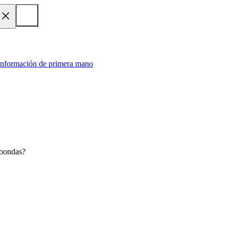
 información de primera mano
croondas?