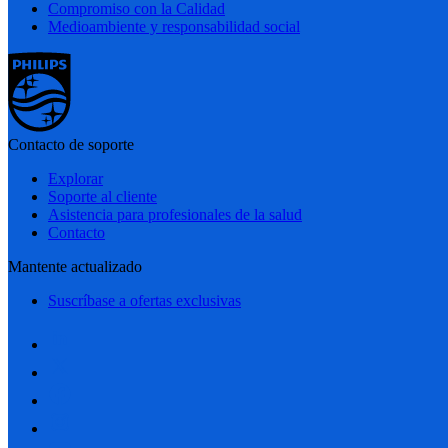
Compromiso con la Calidad
Medioambiente y responsabilidad social
Contacto de soporte
Explorar
Soporte al cliente
Asistencia para profesionales de la salud
Contacto
Mantente actualizado
Suscríbase a ofertas exclusivas