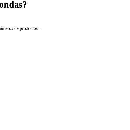
oondas?
números de productos ›