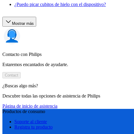
¿Puedo picar cubitos de hielo con el dispositivo?
Mostrar más
Contacto con Philips
Estaremos encantados de ayudarte.
Contact
¿Buscas algo más?
Descubre todas las opciones de asistencia de Philips
Página de inicio de asistencia
Productos de consumo
Soporte al cliente
Registra tu producto