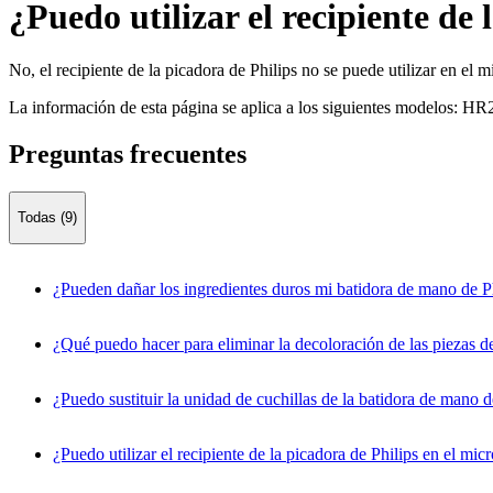
¿Puedo utilizar el recipiente de
No, el recipiente de la picadora de Philips no se puede utilizar en el 
La información de esta página se aplica a los siguientes modelos:
HR2
Preguntas frecuentes
Todas (9)
¿Pueden dañar los ingredientes duros mi batidora de mano de P
¿Qué puedo hacer para eliminar la decoloración de las piezas de
¿Puedo sustituir la unidad de cuchillas de la batidora de mano d
¿Puedo utilizar el recipiente de la picadora de Philips en el mi