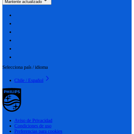
Mantente actualizado
Selecciona país / idioma
Chile / Español
Aviso de Privacidad
Condiciones de uso
Preferencias para cookies