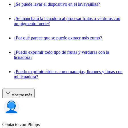
¿Se puede lavar el dispositivo en el lavavajillas?
¿Se manchará la licuadora al procesar frutas o verduras con
un pigmento fuerte?
¿Por qué parece que se puede extraer más zumo?
¿Puedo exprimir todo tipo de frutas y verduras con la
licuadora?
¿Puedo exprimir cítricos como naranjas, limones y limas con
mi licuadora?
Mostrar más
Contacto con Philips