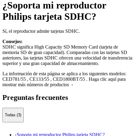
¿Soporta mi reproductor
Philips tarjeta SDHC?
Sí, el reproductor admite tarjetas SDHC.
Consejos:
SDHC significa High Capacity SD Memory Card (tarjeta de
memoria SD de gran capacidad). Comparadas con las tarjetas SD
anteriores, las tarjetas SDHC ofrecen una velocidad de transferencia
superior y una gran capacidad de almacenamiento.
La información de esta página se aplica a los siguientes modelos:
CED781/55
,
CE133/55
,
CED1800BT/55
.
Haga clic aquí para
mostrar más números de productos ›
Preguntas frecuentes
Todas (3)
¿Soporta mi reproductor Philips tarjeta SDHC?