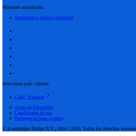
Mantente actualizado
Suscríbase a ofertas exclusivas
Selecciona país / idioma
Chile / Español
Aviso de Privacidad
Condiciones de uso
Preferencias para cookies
© Koninklijke Philips N.V., 2004 - 2026. Todos los derechos reserva