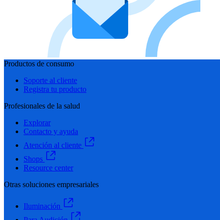
Productos de consumo
Soporte al cliente
Registra tu producto
Profesionales de la salud
Explorar
Contacto y ayuda
Atención al cliente
Shops
Resource center
Otras soluciones empresariales
Iluminación
Para Audición