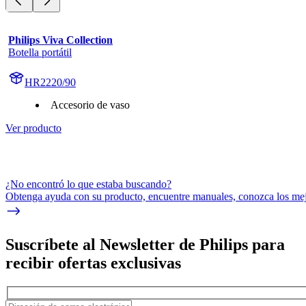
Philips Viva Collection
Botella portátil
HR2220/90
Accesorio de vaso
Ver producto
¿No encontró lo que estaba buscando?
Obtenga ayuda con su producto, encuentre manuales, conozca los mejo
Suscríbete al Newsletter de Philips para
recibir ofertas exclusivas