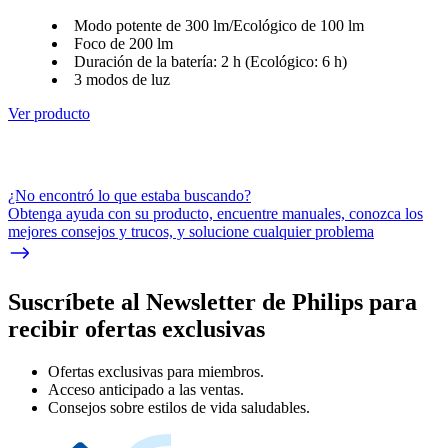
Modo potente de 300 lm/Ecológico de 100 lm
Foco de 200 lm
Duración de la batería: 2 h (Ecológico: 6 h)
3 modos de luz
Ver producto
¿No encontró lo que estaba buscando?
Obtenga ayuda con su producto, encuentre manuales, conozca los
mejores consejos y trucos, y solucione cualquier problema
Suscríbete al Newsletter de Philips para
recibir ofertas exclusivas
Ofertas exclusivas para miembros.
Acceso anticipado a las ventas.
Consejos sobre estilos de vida saludables.