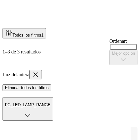
Todos los filtros
1
Ordenar:
1–3 de 3 resultados
Mejor opción
Luz delantera
Eliminar todos los filtros
FG_LED_LAMP_RANGE