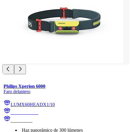
Philips Xperion 6000
Faro delantero
LUMX60HEADX1/10
X60HEADX1
X60HEAD
Haz panorámico de 300 lúmenes