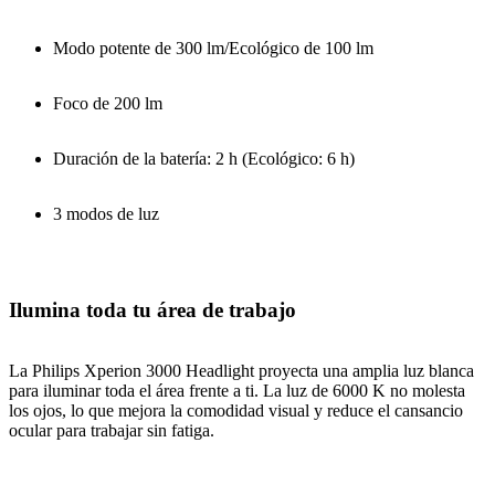
Modo potente de 300 lm/Ecológico de 100 lm
Foco de 200 lm
Duración de la batería: 2 h (Ecológico: 6 h)
3 modos de luz
Ilumina toda tu área de trabajo
La Philips Xperion 3000 Headlight proyecta una amplia luz blanca
para iluminar toda el área frente a ti. La luz de 6000 K no molesta
los ojos, lo que mejora la comodidad visual y reduce el cansancio
ocular para trabajar sin fatiga.