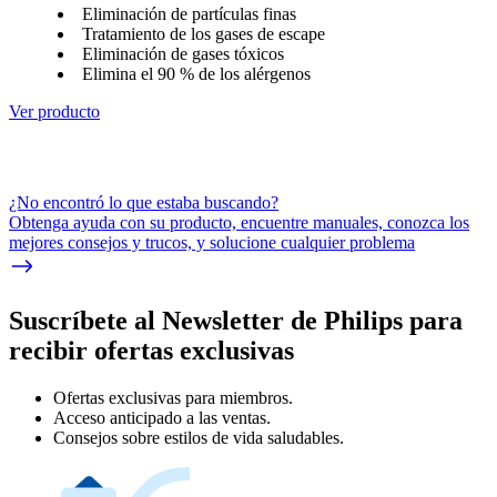
Eliminación de partículas finas
Tratamiento de los gases de escape
Eliminación de gases tóxicos
Elimina el 90 % de los alérgenos
Ver producto
¿No encontró lo que estaba buscando?
Obtenga ayuda con su producto, encuentre manuales, conozca los
mejores consejos y trucos, y solucione cualquier problema
Suscríbete al Newsletter de Philips para
recibir ofertas exclusivas
Ofertas exclusivas para miembros.
Acceso anticipado a las ventas.
Consejos sobre estilos de vida saludables.