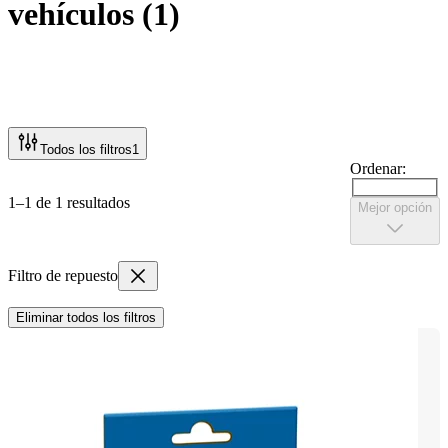
vehículos
(
1
)
Todos los filtros
1
Ordenar:
1–1 de 1 resultados
Mejor opción
Filtro de repuesto
Eliminar todos los filtros