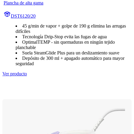
Plancha de alta gama
DST6120/20
45 g/min de vapor + golpe de 190 g elimina las arrugas
difíciles
Tecnología Drip-Stop evita las fugas de agua
OptimalTEMP - sin quemaduras en ningún tejido
planchable
Suela SteamGlide Plus para un deslizamiento suave
Depósito de 300 ml + apagado automático para mayor
seguridad
Ver producto