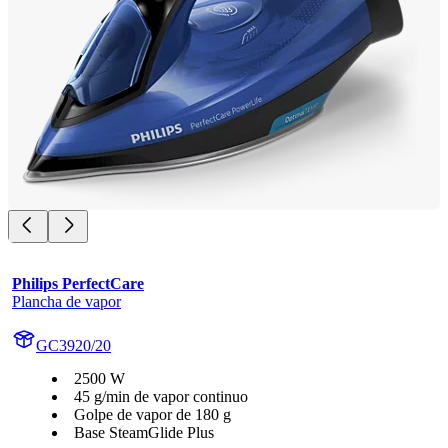
Philips PerfectCare
Plancha de vapor
GC3920/20
2500 W
45 g/min de vapor continuo
Golpe de vapor de 180 g
Base SteamGlide Plus