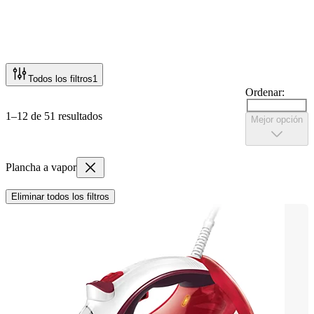
Todos los filtros
1
Ordenar:
1–12 de 51 resultados
Mejor opción
Plancha a vapor
Eliminar todos los filtros