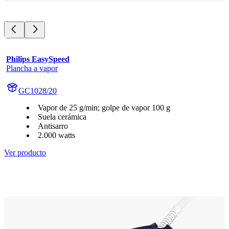
Philips EasySpeed
Plancha a vapor
GC1028/20
Vapor de 25 g/min; golpe de vapor 100 g
Suela cerámica
Antisarro
2.000 watts
Ver producto