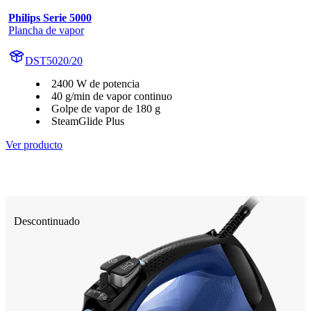
Philips Serie 5000
Plancha de vapor
DST5020/20
2400 W de potencia
40 g/min de vapor continuo
Golpe de vapor de 180 g
SteamGlide Plus
Ver producto
Descontinuado