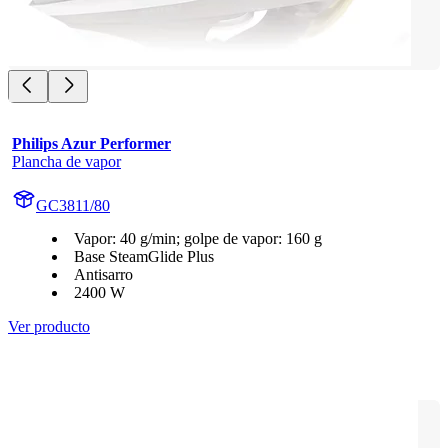
Philips Azur Performer
Plancha de vapor
GC3811/80
Vapor: 40 g/min; golpe de vapor: 160 g
Base SteamGlide Plus
Antisarro
2400 W
Ver producto