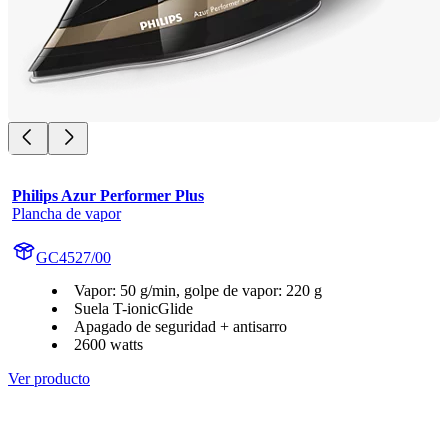
Philips Azur Performer Plus
Plancha de vapor
GC4527/00
Vapor: 50 g/min, golpe de vapor: 220 g
Suela T-ionicGlide
Apagado de seguridad + antisarro
2600 watts
Ver producto