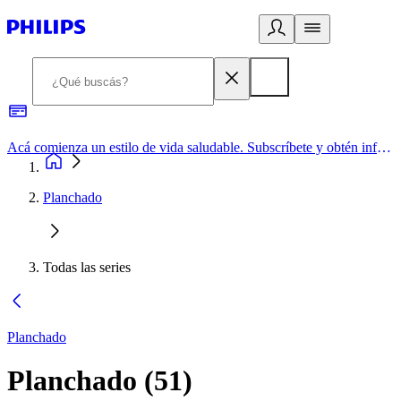
Acá comienza un estilo de vida saludable. Subscríbete y obtén información de primera mano
Planchado
Todas las series
Planchado
Planchado
(
51
)