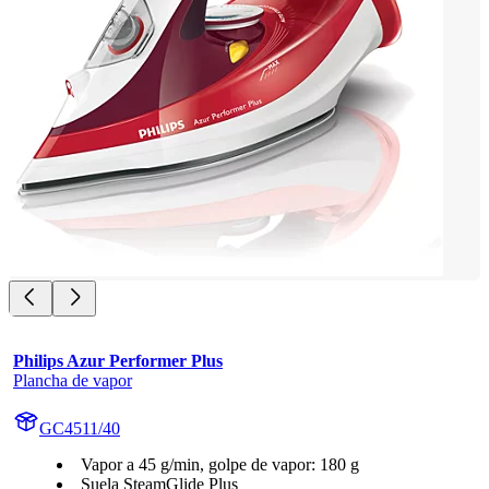
Philips Azur Performer Plus
Plancha de vapor
GC4511/40
Vapor a 45 g/min, golpe de vapor: 180 g
Suela SteamGlide Plus