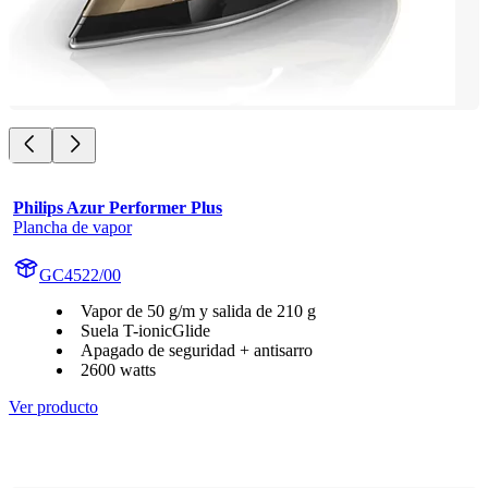
Philips Azur Performer Plus
Plancha de vapor
GC4522/00
Vapor de 50 g/m y salida de 210 g
Suela T-ionicGlide
Apagado de seguridad + antisarro
2600 watts
Ver producto