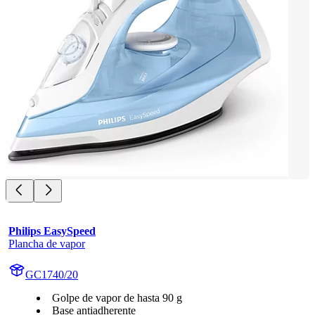
Philips EasySpeed
Plancha de vapor
GC1740/20
Golpe de vapor de hasta 90 g
Base antiadherente