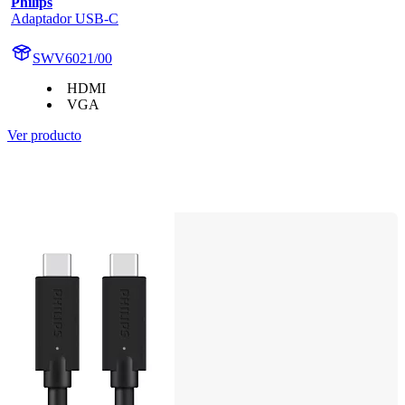
Philips
Adaptador USB-C
SWV6021/00
HDMI
VGA
Ver producto