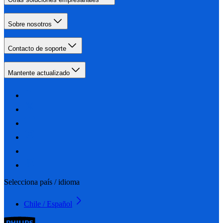
Sobre nosotros
Contacto de soporte
Mantente actualizado
Selecciona país / idioma
Chile / Español