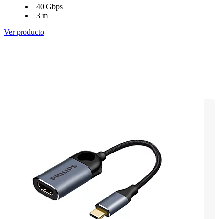
40 Gbps
3 m
Ver producto