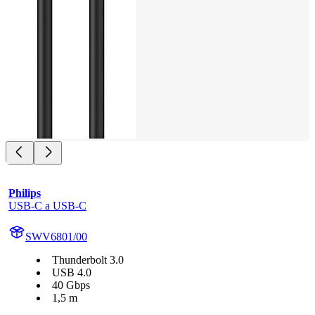
Philips
USB-C a USB-C
SWV6801/00
Thunderbolt 3.0
USB 4.0
40 Gbps
1,5 m