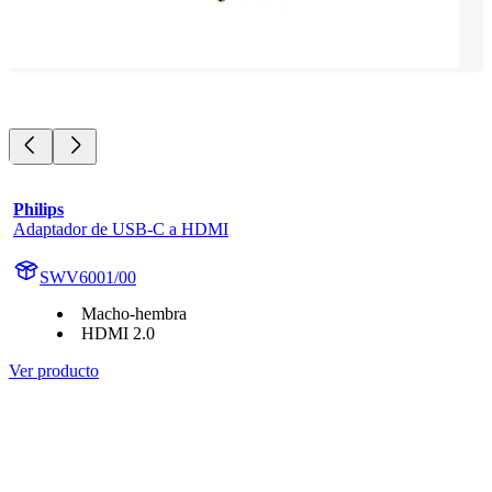
Philips
Adaptador de USB-C a HDMI
SWV6001/00
Macho-hembra
HDMI 2.0
Ver producto