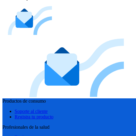
Productos de consumo
Soporte al cliente
Registra tu producto
Profesionales de la salud