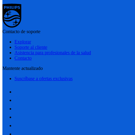
Contacto de soporte
Explorar
Soporte al cliente
Asistencia para profesionales de la salud
Contacto
Mantente actualizado
Suscríbase a ofertas exclusivas