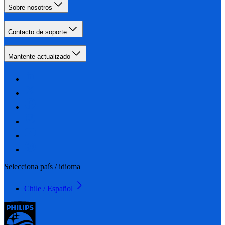
Sobre nosotros
Contacto de soporte
Mantente actualizado
Selecciona país / idioma
Chile / Español