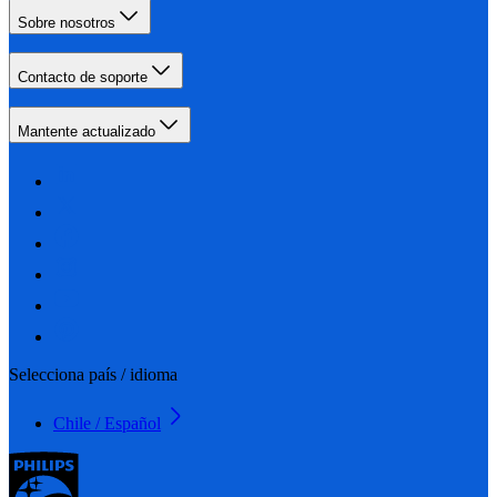
Sobre nosotros
Contacto de soporte
Mantente actualizado
Selecciona país / idioma
Chile / Español