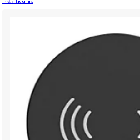
Todas las series