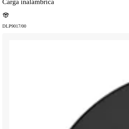
Carga inalámbrica
DLP9017/00