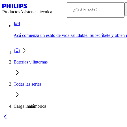
Productos
Asistencia técnica
Acá comienza un estilo de vida saludable. Subscríbete y obtén
Baterías y linternas
Todas las series
Carga inalámbrica