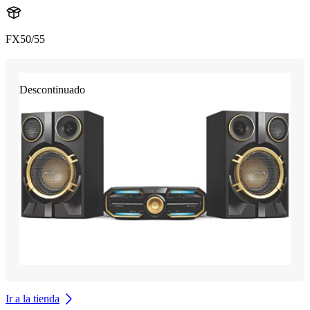
FX50/55
Descontinuado
Ir a la tienda