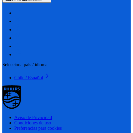
Selecciona país / idioma
Chile / Español
Aviso de Privacidad
Condiciones de uso
Preferencias para cookies