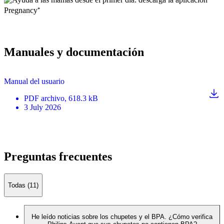
Manuales y documentación
Manual del usuario
PDF
archivo
, 618.3 kB
3 July 2026
Preguntas frecuentes
Todas (11)
He leído noticias sobre los chupetes y el BPA. ¿Cómo verifica