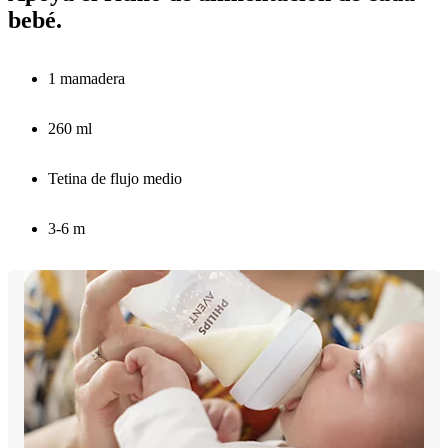
bebé.
1 mamadera
260 ml
Tetina de flujo medio
3-6 m