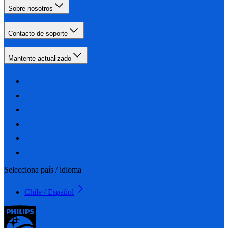
Sobre nosotros
Contacto de soporte
Mantente actualizado
Selecciona país / idioma
Chile / Español