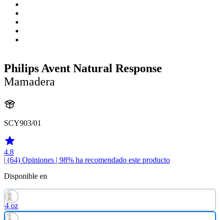
Philips Avent Natural Response
Mamadera
SCY903/01
4.8
| (64)
Opiniones
| 98% ha recomendado este producto
Disponible en
4 oz