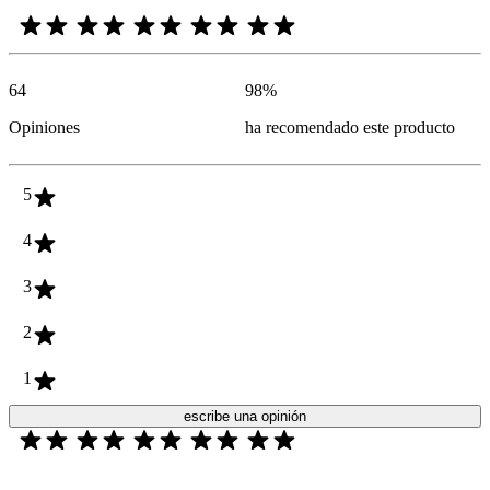
64
98
%
Opiniones
ha recomendado este producto
5
4
3
2
1
escribe una opinión