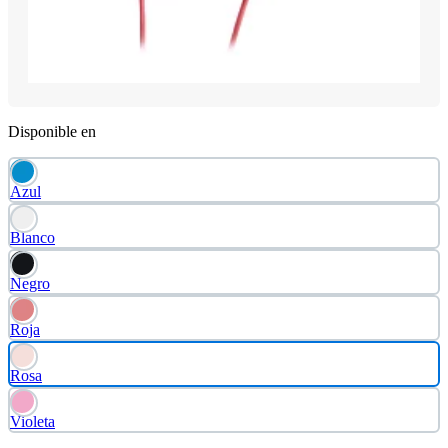
Disponible en
Azul
Blanco
Negro
Roja
Rosa
Violeta