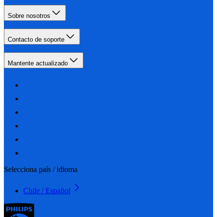
Sobre nosotros
Contacto de soporte
Mantente actualizado
Selecciona país / idioma
Chile / Español