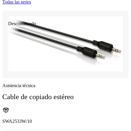
Todas las series
Descontinuado
Asistencia técnica
Cable de copiado estéreo
SWA2533W/10