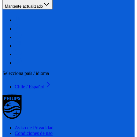
Mantente actualizado
Selecciona país / idioma
Chile / Español
Aviso de Privacidad
Condiciones de uso