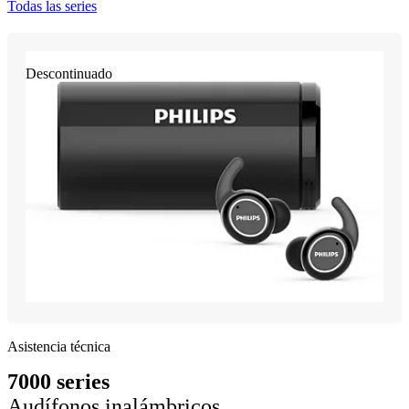
Todas las series
Descontinuado
Asistencia técnica
7000 series
Audífonos inalámbricos