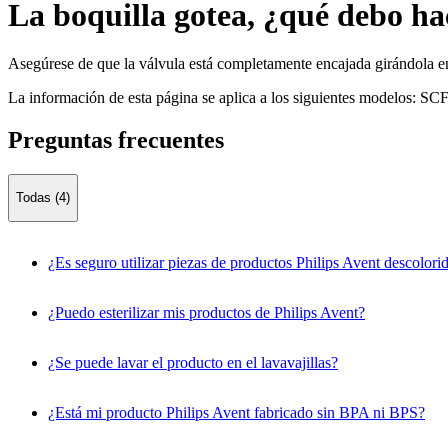
La boquilla gotea, ¿qué debo ha
Asegúrese de que la válvula está completamente encajada girándola en e
La información de esta página se aplica a los siguientes modelos:
SCF
Preguntas frecuentes
Todas (4)
¿Es seguro utilizar piezas de productos Philips Avent descolori
¿Puedo esterilizar mis productos de Philips Avent?
¿Se puede lavar el producto en el lavavajillas?
¿Está mi producto Philips Avent fabricado sin BPA ni BPS?