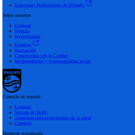
Soluciones Profesionales de Dictado
Sobre nosotros
Explorar
Noticias
Inversionistas
Empleos
Innovación
Compromiso con la Calidad
Medioambiente y responsabilidad social
Contacto de soporte
Explorar
Soporte al cliente
Asistencia para profesionales de la salud
Contacto
Mantente actualizado