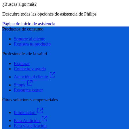
¿Buscas algo más?
Descubre todas las opciones de asistencia de Philips
Página de inicio de asistencia
Productos de consumo
Soporte al cliente
Registra tu producto
Profesionales de la salud
Explorar
Contacto y ayuda
Atención al cliente
Shops
Resource center
Otras soluciones empresariales
Iluminación
Para Audición
Para visualización