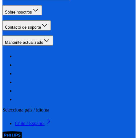
Sobre nosotros
Contacto de soporte
Mantente actualizado
Selecciona país / idioma
Chile / Español