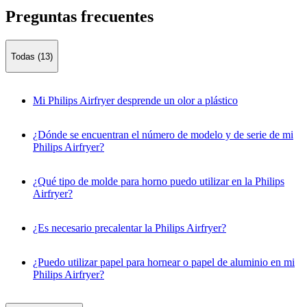
Preguntas frecuentes
Todas (13)
Mi Philips Airfryer desprende un olor a plástico
¿Dónde se encuentran el número de modelo y de serie de mi
Philips Airfryer?
¿Qué tipo de molde para horno puedo utilizar en la Philips
Airfryer?
¿Es necesario precalentar la Philips Airfryer?
¿Puedo utilizar papel para hornear o papel de aluminio en mi
Philips Airfryer?