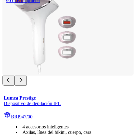
90 días de prueba
Lumea Prestige
Dispositivo de depilación IPL
BRI947/00
4 accesorios inteligentes
Axilas, línea del bikini, cuerpo, cara