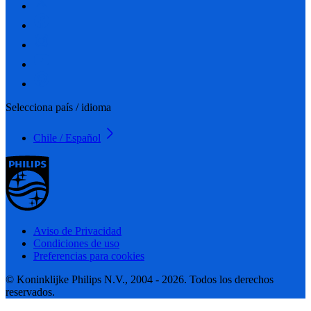
Selecciona país / idioma
Chile / Español
Aviso de Privacidad
Condiciones de uso
Preferencias para cookies
© Koninklijke Philips N.V., 2004 - 2026. Todos los derechos
reservados.