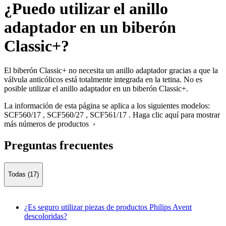
¿Puedo utilizar el anillo
adaptador en un biberón
Classic+?
El biberón Classic+ no necesita un anillo adaptador gracias a que la
válvula anticólicos está totalmente integrada en la tetina. No es
posible utilizar el anillo adaptador en un biberón Classic+.
La información de esta página se aplica a los siguientes modelos:
SCF560/17
,
SCF560/27
,
SCF561/17
.
Haga clic aquí para mostrar
más números de productos ›
Preguntas frecuentes
Todas (17)
¿Es seguro utilizar piezas de productos Philips Avent
descoloridas?