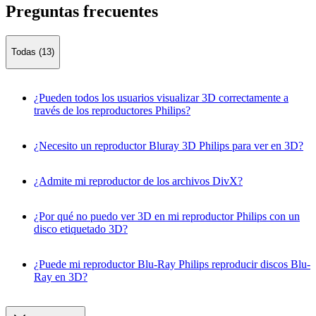
Preguntas frecuentes
Todas (13)
¿Pueden todos los usuarios visualizar 3D correctamente a
través de los reproductores Philips?
¿Necesito un reproductor Bluray 3D Philips para ver en 3D?
¿Admite mi reproductor de los archivos DivX?
¿Por qué no puedo ver 3D en mi reproductor Philips con un
disco etiquetado 3D?
¿Puede mi reproductor Blu-Ray Philips reproducir discos Blu-
Ray en 3D?