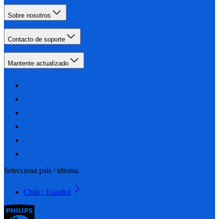
Sobre nosotros
Contacto de soporte
Mantente actualizado
Selecciona país / idioma
Chile / Español