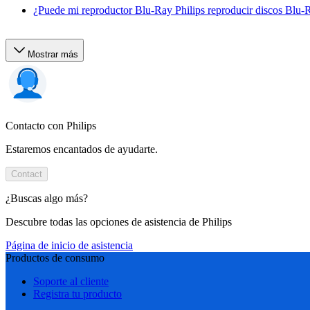
¿Puede mi reproductor Blu-Ray Philips reproducir discos Blu
Mostrar más
Contacto con Philips
Estaremos encantados de ayudarte.
Contact
¿Buscas algo más?
Descubre todas las opciones de asistencia de Philips
Página de inicio de asistencia
Productos de consumo
Soporte al cliente
Registra tu producto