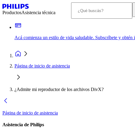
Productos
Asistencia técnica
Acá comienza un estilo de vida saludable. Subscríbete y obtén
Página de inicio de asistencia
¿Admite mi reproductor de los archivos DivX?
Página de inicio de asistencia
Asistencia de Philips