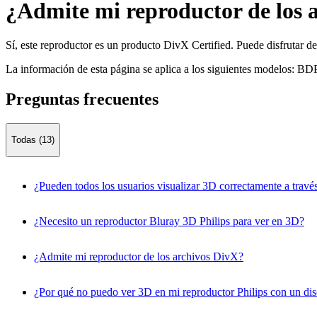
¿Admite mi reproductor de los 
Sí, este reproductor es un producto DivX Certified. Puede disfrutar d
La información de esta página se aplica a los siguientes modelos:
BDP
Preguntas frecuentes
Todas (13)
¿Pueden todos los usuarios visualizar 3D correctamente a través
¿Necesito un reproductor Bluray 3D Philips para ver en 3D?
¿Admite mi reproductor de los archivos DivX?
¿Por qué no puedo ver 3D en mi reproductor Philips con un di