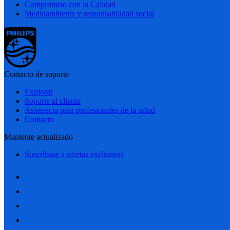
Compromiso con la Calidad
Medioambiente y responsabilidad social
Contacto de soporte
Explorar
Soporte al cliente
Asistencia para profesionales de la salud
Contacto
Mantente actualizado
Suscríbase a ofertas exclusivas