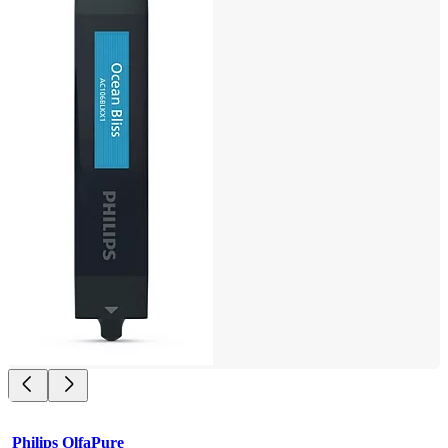
Philips OlfaPure