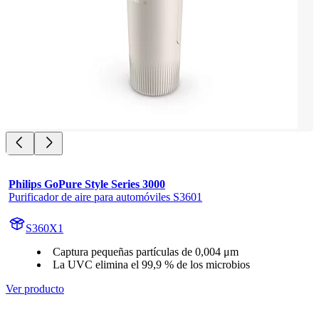
Philips GoPure Style Series 3000
Purificador de aire para automóviles S3601
S360X1
Captura pequeñas partículas de 0,004 μm
La UVC elimina el 99,9 % de los microbios
Ver producto