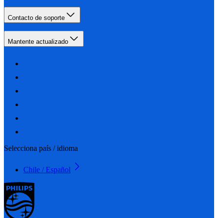
Contacto de soporte
Mantente actualizado
Selecciona país / idioma
Chile / Español