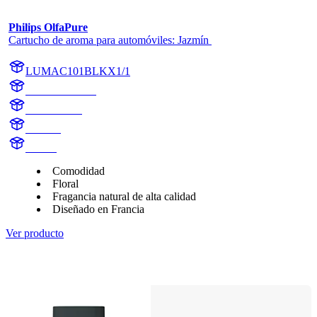
Philips OlfaPure
Cartucho de aroma para automóviles: Jazmín 
LUMAC101BLKX1/1
AC101BLKX1
AC101BLK
Jasmine
Aroma
Comodidad
Floral
Fragancia natural de alta calidad
Diseñado en Francia
Ver producto