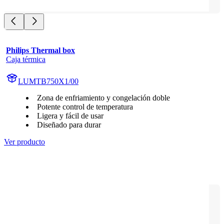
Philips Thermal box
Caja térmica
LUMTB750X1/00
Zona de enfriamiento y congelación doble
Potente control de temperatura
Ligera y fácil de usar
Diseñado para durar
Ver producto