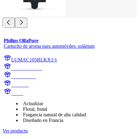
Philips OlfaPure
Cartucho de aroma para automóviles: solárium
LUMAC105BLKX1/1
AC105BLKX1
AC105BLK
Solarium
aroma
Actualizar
Floral, frutal
Fragancia natural de alta calidad
Diseñado en Francia
Ver producto