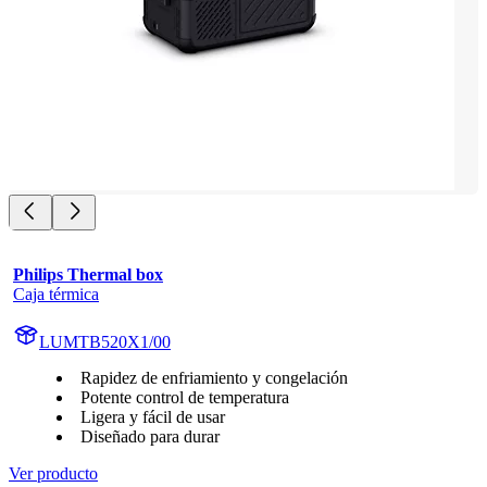
Philips Thermal box
Caja térmica
LUMTB520X1/00
Rapidez de enfriamiento y congelación
Potente control de temperatura
Ligera y fácil de usar
Diseñado para durar
Ver producto