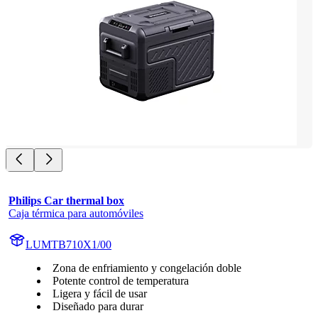
Philips Car thermal box
Caja térmica para automóviles
LUMTB710X1/00
Zona de enfriamiento y congelación doble
Potente control de temperatura
Ligera y fácil de usar
Diseñado para durar