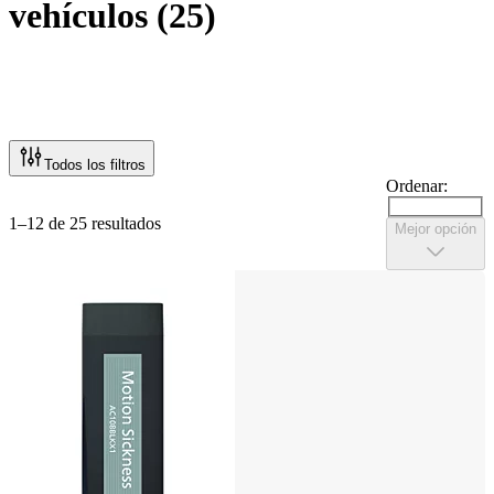
vehículos
(
25
)
Todos los filtros
Ordenar:
1–12 de 25 resultados
Mejor opción