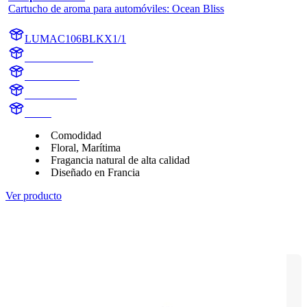
Cartucho de aroma para automóviles: Ocean Bliss
LUMAC106BLKX1/1
AC106BLKX1
AC106BLK
Ocean Bliss
aroma
Comodidad
Floral, Marítima
Fragancia natural de alta calidad
Diseñado en Francia
Ver producto