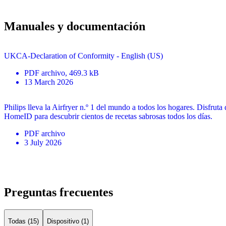
Manuales y documentación
UKCA-Declaration of Conformity - English (US)
PDF
archivo
, 469.3 kB
13 March 2026
Philips lleva la Airfryer n.º 1 del mundo a todos los hogares. Disfruta
HomeID para descubrir cientos de recetas sabrosas todos los días.
PDF
archivo
3 July 2026
Preguntas frecuentes
Todas (15)
Dispositivo (1)