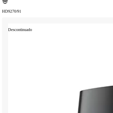
HD9270/91
Descontinuado