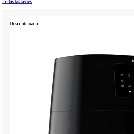
Todas las series
Descontinuado