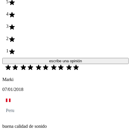
5
4
3
2
1
escribe una opinión
Marki
07/01/2018
Peru
buena calidad de sonido