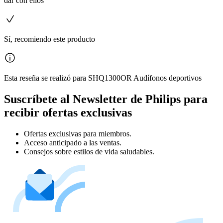
dar con ellos
Sí, recomiendo este producto
Esta reseña se realizó para SHQ1300OR Audífonos deportivos
Suscríbete al Newsletter de Philips para
recibir ofertas exclusivas
Ofertas exclusivas para miembros.
Acceso anticipado a las ventas.
Consejos sobre estilos de vida saludables.