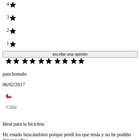
4
3
2
1
escribe una opinión
panchomalo
06/02/2017
Chile
Ideal para la bicicleta
He estado buscándolos porque perdí los que tenía y no he podido