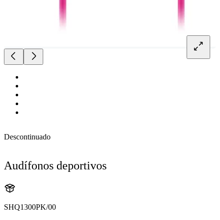
Descontinuado
Audífonos deportivos
SHQ1300PK/00