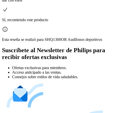
dar con ellos
Sí, recomiendo este producto
Esta reseña se realizó para SHQ1300OR Audífonos deportivos
Suscríbete al Newsletter de Philips para
recibir ofertas exclusivas
Ofertas exclusivas para miembros.
Acceso anticipado a las ventas.
Consejos sobre estilos de vida saludables.