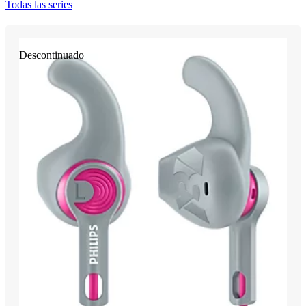
Todas las series
Descontinuado