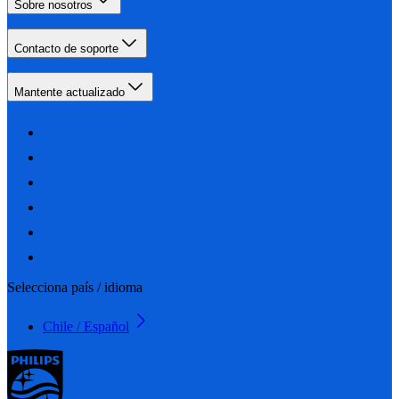
Sobre nosotros
Contacto de soporte
Mantente actualizado
Selecciona país / idioma
Chile / Español