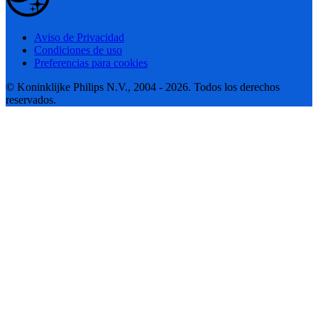
Aviso de Privacidad
Condiciones de uso
Preferencias para cookies
© Koninklijke Philips N.V., 2004 - 2026. Todos los derechos
reservados.