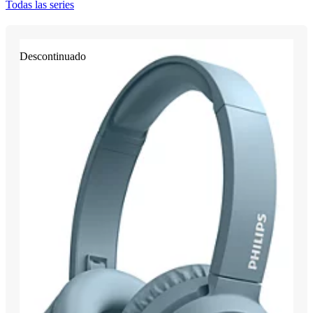
Todas las series
Descontinuado