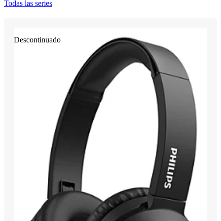
Todas las series
Descontinuado