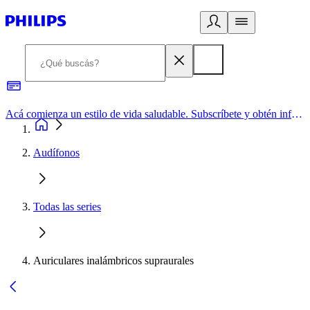
Acá comienza un estilo de vida saludable. Subscríbete y obtén información de primera mano
Audífonos
Todas las series
Auriculares inalámbricos supraurales