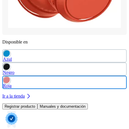
Disponible en
Azul
Negro
Roja
Ir a la tienda
Registrar producto
Manuales y documentación