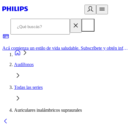
Acá comienza un estilo de vida saludable. Subscríbete y obtén información de primera mano
Audífonos
Todas las series
Auriculares inalámbricos supraurales