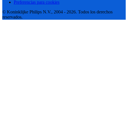
Preferencias para cookies
© Koninklijke Philips N.V., 2004 - 2026. Todos los derechos
reservados.