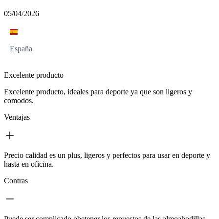
05/04/2026
España
Excelente producto
Excelente producto, ideales para deporte ya que son ligeros y
comodos.
Ventajas
Precio calidad es un plus, ligeros y perfectos para usar en deporte y
hasta en oficina.
Contras
Puede ser complicado obetener los repuestos de las almoahodillas