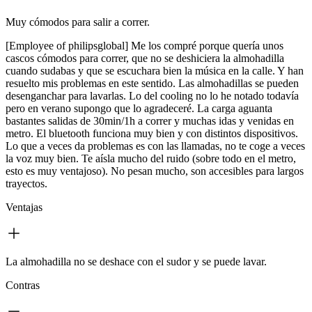
Muy cómodos para salir a correr.
[Employee of philipsglobal] Me los compré porque quería unos
cascos cómodos para correr, que no se deshiciera la almohadilla
cuando sudabas y que se escuchara bien la música en la calle. Y han
resuelto mis problemas en este sentido. Las almohadillas se pueden
desenganchar para lavarlas. Lo del cooling no lo he notado todavía
pero en verano supongo que lo agradeceré. La carga aguanta
bastantes salidas de 30min/1h a correr y muchas idas y venidas en
metro. El bluetooth funciona muy bien y con distintos dispositivos.
Lo que a veces da problemas es con las llamadas, no te coge a veces
la voz muy bien. Te aísla mucho del ruido (sobre todo en el metro,
esto es muy ventajoso). No pesan mucho, son accesibles para largos
trayectos.
Ventajas
La almohadilla no se deshace con el sudor y se puede lavar.
Contras