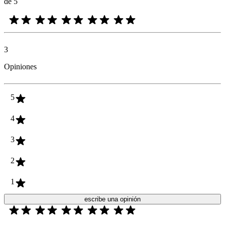
de 5
3
Opiniones
5
4
3
2
1
escribe una opinión