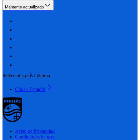
Mantente actualizado
Selecciona país / idioma
Chile / Español
Aviso de Privacidad
Condiciones de uso