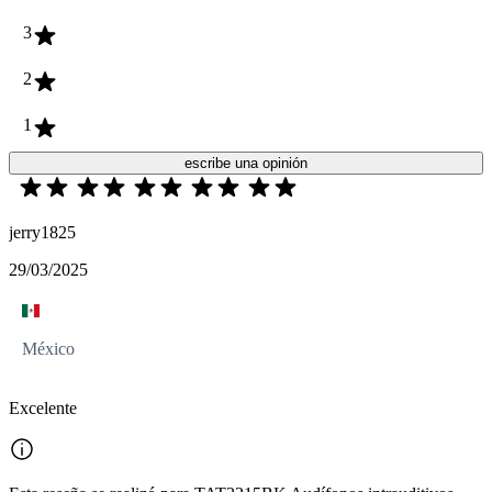
3
2
1
escribe una opinión
jerry1825
29/03/2025
México
Excelente