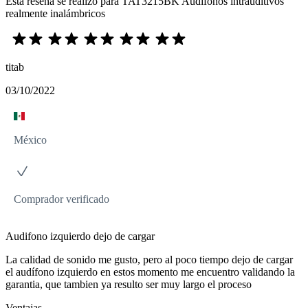
Esta reseña se realizó para TAT3215BK Audífonos intrauditivos
realmente inalámbricos
titab
03/10/2022
México
Comprador verificado
Audifono izquierdo dejo de cargar
La calidad de sonido me gusto, pero al poco tiempo dejo de cargar
el audífono izquierdo en estos momento me encuentro validando la
garantia, que tambien ya resulto ser muy largo el proceso
Ventajas