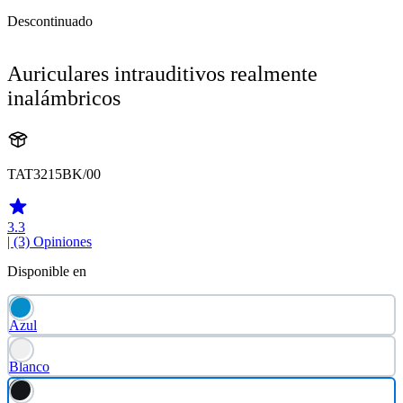
Descontinuado
Auriculares intrauditivos realmente
inalámbricos
TAT3215BK/00
3.3
| (3)
Opiniones
Disponible en
Azul
Blanco