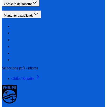
Contacto de soporte
Mantente actualizado
Selecciona país / idioma
Chile / Español