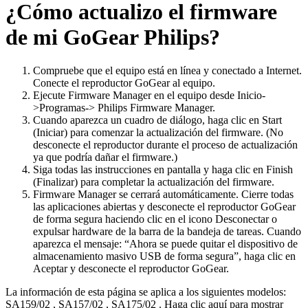
¿Cómo actualizo el firmware
de mi GoGear Philips?
Compruebe que el equipo está en línea y conectado a Internet.
Conecte el reproductor GoGear al equipo.
Ejecute Firmware Manager en el equipo desde Inicio-
>Programas-> Philips Firmware Manager.
Cuando aparezca un cuadro de diálogo, haga clic en Start
(Iniciar) para comenzar la actualización del firmware. (No
desconecte el reproductor durante el proceso de actualización
ya que podría dañar el firmware.)
Siga todas las instrucciones en pantalla y haga clic en Finish
(Finalizar) para completar la actualización del firmware.
Firmware Manager se cerrará automáticamente. Cierre todas
las aplicaciones abiertas y desconecte el reproductor GoGear
de forma segura haciendo clic en el icono Desconectar o
expulsar hardware de la barra de la bandeja de tareas. Cuando
aparezca el mensaje: “Ahora se puede quitar el dispositivo de
almacenamiento masivo USB de forma segura”, haga clic en
Aceptar y desconecte el reproductor GoGear.
La información de esta página se aplica a los siguientes modelos:
SA159/02
,
SA157/02
,
SA175/02
.
Haga clic aquí para mostrar