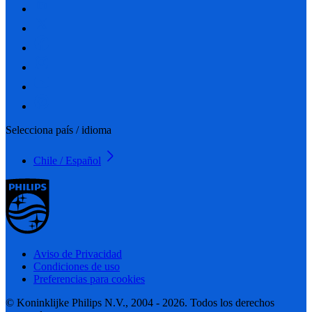
Selecciona país / idioma
Chile / Español
Aviso de Privacidad
Condiciones de uso
Preferencias para cookies
© Koninklijke Philips N.V., 2004 - 2026. Todos los derechos