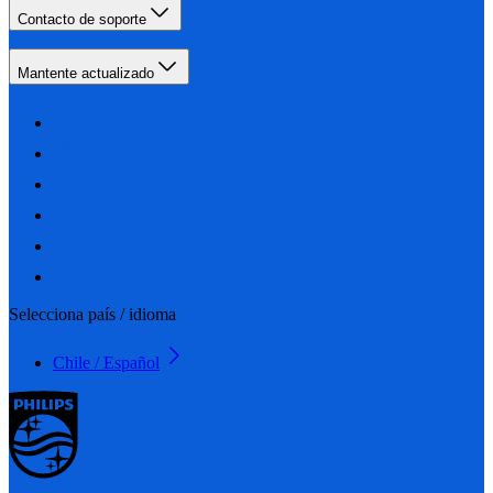
Contacto de soporte
Mantente actualizado
Selecciona país / idioma
Chile / Español