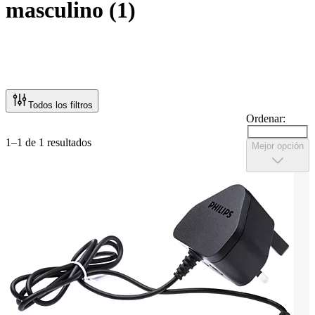
masculino
(
1
)
Todos los filtros
Ordenar:
1–1 de 1 resultados
Mejor opción