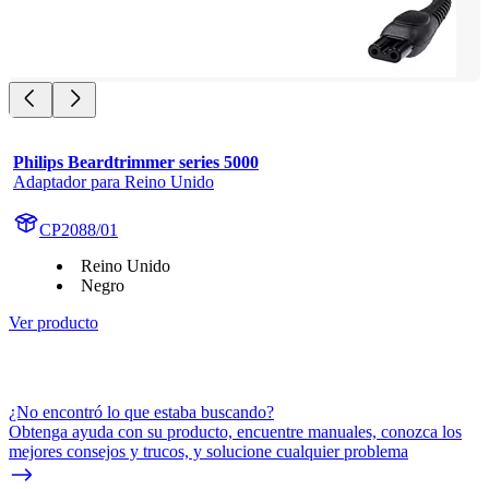
Philips Beardtrimmer series 5000
Adaptador para Reino Unido
CP2088/01
Reino Unido
Negro
Ver producto
¿No encontró lo que estaba buscando?
Obtenga ayuda con su producto, encuentre manuales, conozca los
mejores consejos y trucos, y solucione cualquier problema