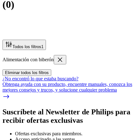
(
0
)
Todos los filtros
1
Alimentación con biberón
Eliminar todos los filtros
¿No encontró lo que estaba buscando?
Obtenga ayuda con su producto, encuentre manuales, conozca los
mejores consejos y trucos, y solucione cualquier problema
Suscríbete al Newsletter de Philips para
recibir ofertas exclusivas
Ofertas exclusivas para miembros.
Acceso anticipado a las ventas.