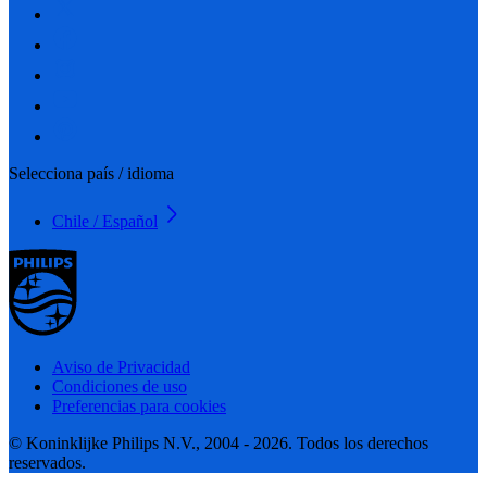
Selecciona país / idioma
Chile / Español
Aviso de Privacidad
Condiciones de uso
Preferencias para cookies
© Koninklijke Philips N.V., 2004 - 2026. Todos los derechos
reservados.