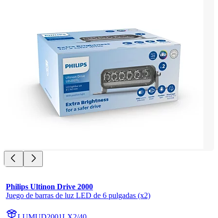
Philips Ultinon Drive 2000
Juego de barras de luz LED de 6 pulgadas (x2)
LUMUD2001LX2/40