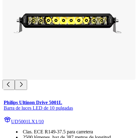
Philips Ultinon Drive 5001L
Barra de luces LED de 10 pulgadas
UD5001LX1/10
Clas. ECE R149-37.5 para carretera
2500 lúmenes, haz de 387 metros de longitud