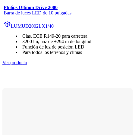
Philips Ultinon Drive 2000
Barra de luces LED de 10 pulgadas
LUMUD2002LX1/40
Clas. ECE R149-20 para carretera
3200 lm, haz de +294 m de longitud
Función de luz de posición LED
Para todos los terrenos y climas
Ver producto