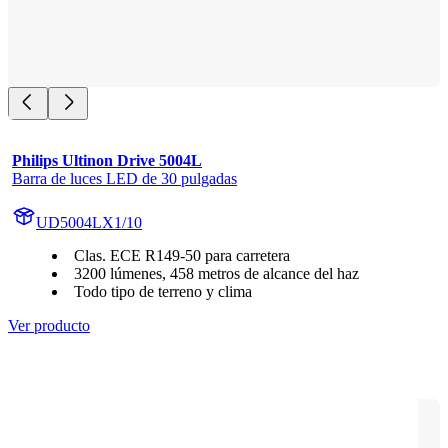
Philips Ultinon Drive 5004L
Barra de luces LED de 30 pulgadas
UD5004LX1/10
Clas. ECE R149-50 para carretera
3200 lúmenes, 458 metros de alcance del haz
Todo tipo de terreno y clima
Ver producto