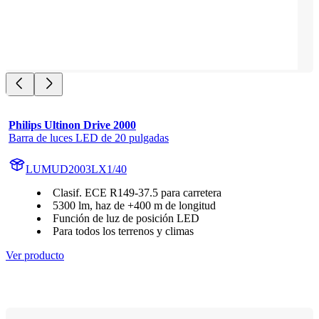
Philips Ultinon Drive 2000
Barra de luces LED de 20 pulgadas
LUMUD2003LX1/40
Clasif. ECE R149-37.5 para carretera
5300 lm, haz de +400 m de longitud
Función de luz de posición LED
Para todos los terrenos y climas
Ver producto