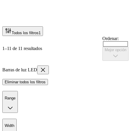
Todos los filtros
1
Ordenar:
1–11 de 11 resultados
Mejor opción
Barras de luz LED
Eliminar todos los filtros
Range
Width