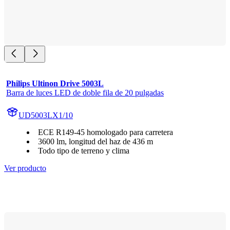
Philips Ultinon Drive 5003L
Barra de luces LED de doble fila de 20 pulgadas
UD5003LX1/10
ECE R149-45 homologado para carretera
3600 lm, longitud del haz de 436 m
Todo tipo de terreno y clima
Ver producto