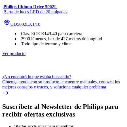
Philips Ultinon Drive 5002L
Barra de luces LED de 20 pulgadas
UD5002LX1/10
Clas. ECE R149-40 para carretera
2900 lúmenes, haz de 427 metros de longitud
Todo tipo de terreno y clima
Ver producto
¿No encontró lo que estaba buscando?
Obtenga ayuda con su producto, encuentre manuales, conozca los
mejores consejos y trucos, y solucione cualquier problema
Suscríbete al Newsletter de Philips para
recibir ofertas exclusivas
Ofertas exclusivas para miembros.