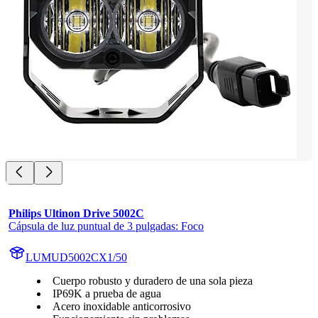
Philips Ultinon Drive 5002C
Cápsula de luz puntual de 3 pulgadas: Foco
LUMUD5002CX1/50
Cuerpo robusto y duradero de una sola pieza
IP69K a prueba de agua
Acero inoxidable anticorrosivo