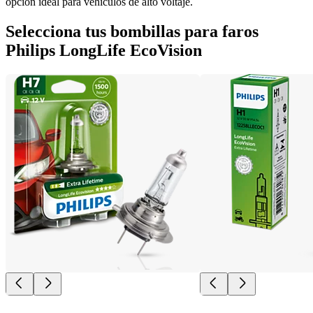
opción ideal para vehículos de alto voltaje.
Selecciona tus bombillas para faros
Philips LongLife EcoVision