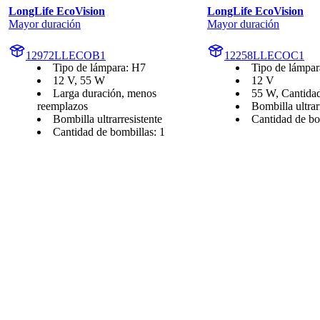
LongLife EcoVision
LongLife EcoVision
Mayor duración
Mayor duración
12972LLECOB1
12258LLECOC1
Tipo de lámpara: H7
Tipo de lámpar
12 V, 55 W
12 V
Larga duración, menos
55 W, Cantidad
reemplazos
Bombilla ultrar
Bombilla ultrarresistente
Cantidad de bo
Cantidad de bombillas: 1