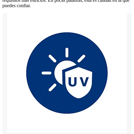
requisitos más estrictos. En pocas palabras, esta es calidad en la que
puedes confiar.