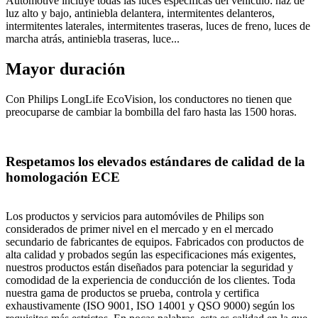
Automotive incluye todas las luces específicas del vehículo: haz de
luz alto y bajo, antiniebla delantera, intermitentes delanteros,
intermitentes laterales, intermitentes traseras, luces de freno, luces de
marcha atrás, antiniebla traseras, luce...
Mayor duración
Con Philips LongLife EcoVision, los conductores no tienen que
preocuparse de cambiar la bombilla del faro hasta las 1500 horas.
Respetamos los elevados estándares de calidad de la
homologación ECE
Los productos y servicios para automóviles de Philips son
considerados de primer nivel en el mercado y en el mercado
secundario de fabricantes de equipos. Fabricados con productos de
alta calidad y probados según las especificaciones más exigentes,
nuestros productos están diseñados para potenciar la seguridad y
comodidad de la experiencia de conducción de los clientes. Toda
nuestra gama de productos se prueba, controla y certifica
exhaustivamente (ISO 9001, ISO 14001 y QSO 9000) según los