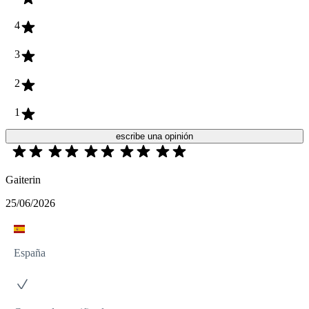
4
3
2
1
escribe una opinión
Gaiterin
25/06/2026
España