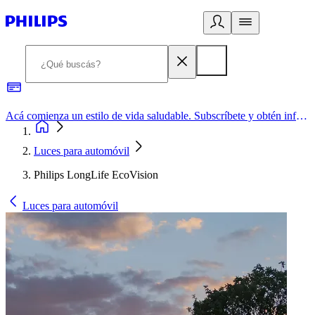
Acá comienza un estilo de vida saludable. Subscríbete y obtén información de primera mano
Luces para automóvil
Philips LongLife EcoVision
Luces para automóvil