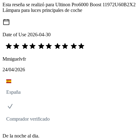
Esta reseña se realizó para Ultinon Pro6000 Boost 11972U60B2X2
Lámpara para luces principales de coche
Date of Use
2026-04-30
Mmiguelvfr
24/04/2026
España
Comprador verificado
De la noche al dia.