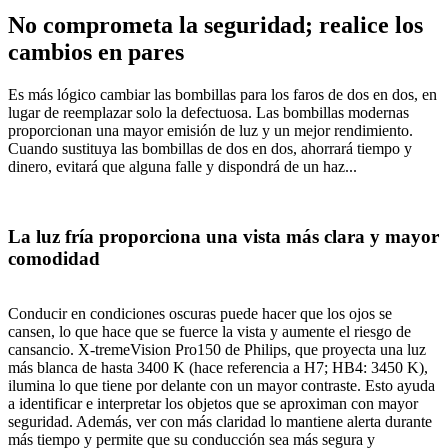
No comprometa la seguridad; realice los
cambios en pares
Es más lógico cambiar las bombillas para los faros de dos en dos, en
lugar de reemplazar solo la defectuosa. Las bombillas modernas
proporcionan una mayor emisión de luz y un mejor rendimiento.
Cuando sustituya las bombillas de dos en dos, ahorrará tiempo y
dinero, evitará que alguna falle y dispondrá de un haz...
La luz fría proporciona una vista más clara y mayor
comodidad
Conducir en condiciones oscuras puede hacer que los ojos se
cansen, lo que hace que se fuerce la vista y aumente el riesgo de
cansancio. X-tremeVision Pro150 de Philips, que proyecta una luz
más blanca de hasta 3400 K (hace referencia a H7; HB4: 3450 K),
ilumina lo que tiene por delante con un mayor contraste. Esto ayuda
a identificar e interpretar los objetos que se aproximan con mayor
seguridad. Además, ver con más claridad lo mantiene alerta durante
más tiempo y permite que su conducción sea más segura y