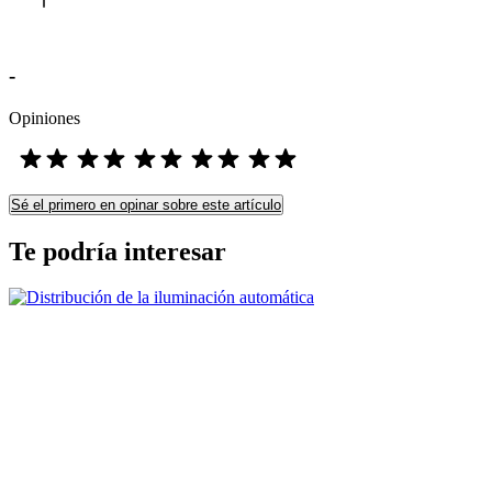
-
Opiniones
Sé el primero en opinar sobre este artículo
Te podría interesar