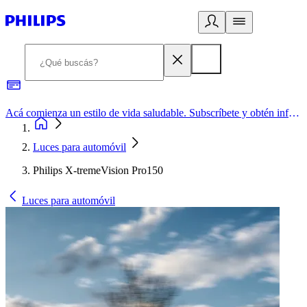
Acá comienza un estilo de vida saludable. Subscríbete y obtén información de primera mano
Luces para automóvil
Philips X-tremeVision Pro150
Luces para automóvil