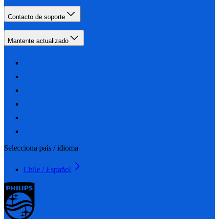
Contacto de soporte
Mantente actualizado
Selecciona país / idioma
Chile / Español