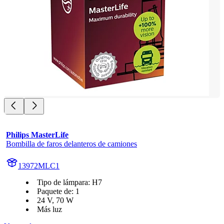
Philips MasterLife
Bombilla de faros delanteros de camiones
13972MLC1
Tipo de lámpara: H7
Paquete de: 1
24 V, 70 W
Más luz