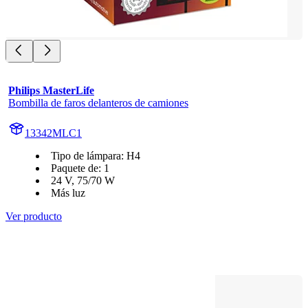
Philips MasterLife
Bombilla de faros delanteros de camiones
13342MLC1
Tipo de lámpara: H4
Paquete de: 1
24 V, 75/70 W
Más luz
Ver producto