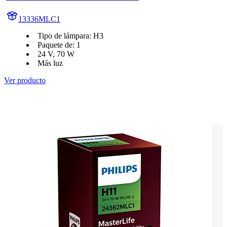
13336MLC1
Tipo de lámpara: H3
Paquete de: 1
24 V, 70 W
Más luz
Ver producto