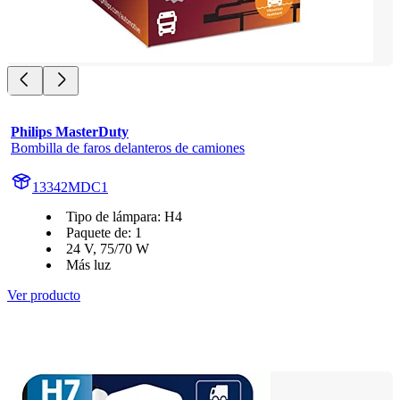
Philips MasterDuty
Bombilla de faros delanteros de camiones
13342MDC1
Tipo de lámpara: H4
Paquete de: 1
24 V, 75/70 W
Más luz
Ver producto