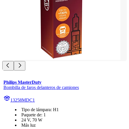
Philips MasterDuty
Bombilla de faros delanteros de camiones
13258MDC1
Tipo de lámpara: H1
Paquete de: 1
24 V, 70 W
Más luz