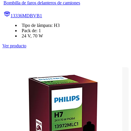
Bombilla de faros delanteros de camiones
13336MDBVB1
Tipo de lámpara: H3
Pack de: 1
24 V, 70 W
Ver producto