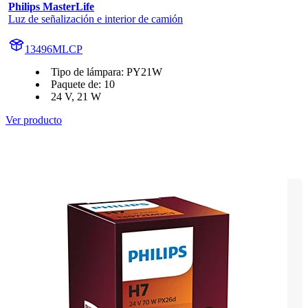
Philips MasterLife
Luz de señalización e interior de camión
13496MLCP
Tipo de lámpara: PY21W
Paquete de: 10
24 V, 21 W
Ver producto