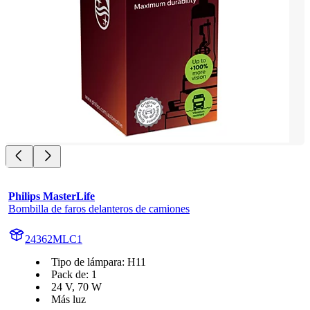
Philips MasterLife
Bombilla de faros delanteros de camiones
24362MLC1
Tipo de lámpara: H11
Pack de: 1
24 V, 70 W
Más luz