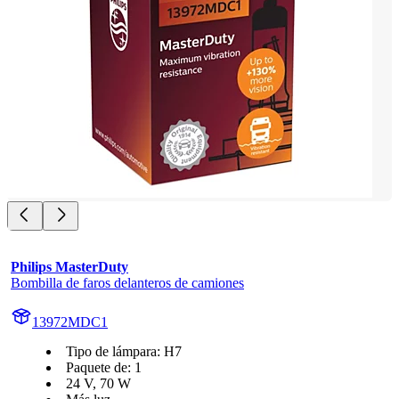
Philips MasterDuty
Bombilla de faros delanteros de camiones
13972MDC1
Tipo de lámpara: H7
Paquete de: 1
24 V, 70 W