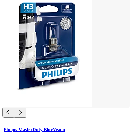
Philips MasterDuty BlueVision