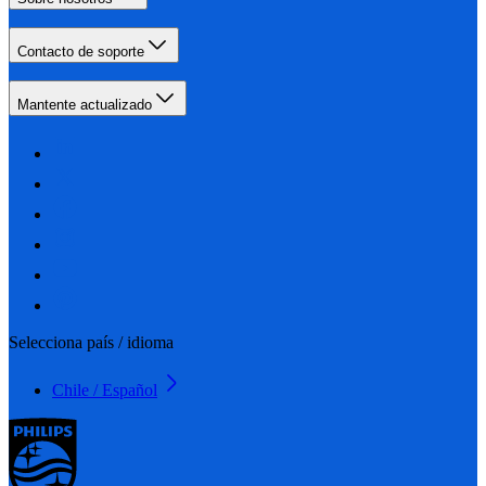
Contacto de soporte
Mantente actualizado
Selecciona país / idioma
Chile / Español