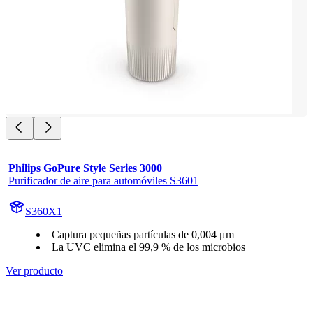
Philips GoPure Style Series 3000
Purificador de aire para automóviles S3601
S360X1
Captura pequeñas partículas de 0,004 μm
La UVC elimina el 99,9 % de los microbios
Ver producto