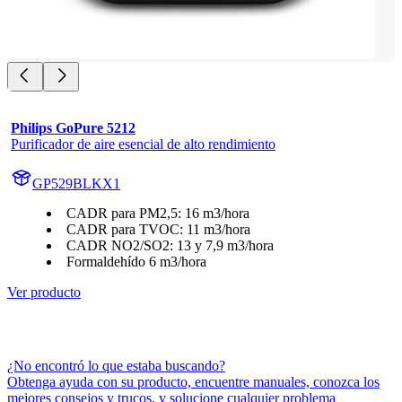
Philips GoPure 5212
Purificador de aire esencial de alto rendimiento
GP529BLKX1
CADR para PM2,5: 16 m3/hora
CADR para TVOC: 11 m3/hora
CADR NO2/SO2: 13 y 7,9 m3/hora
Formaldehído 6 m3/hora
Ver producto
¿No encontró lo que estaba buscando?
Obtenga ayuda con su producto, encuentre manuales, conozca los
mejores consejos y trucos, y solucione cualquier problema