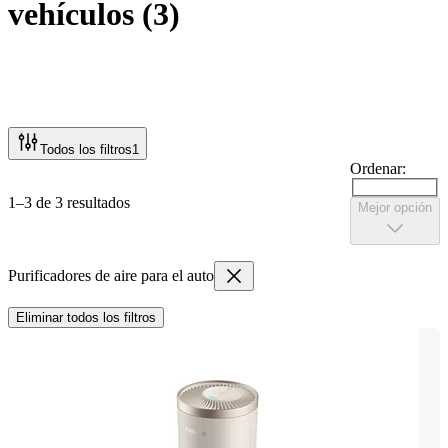
vehículos
(
3
)
Todos los filtros
1
Ordenar:
1–3 de 3 resultados
Mejor opción
Purificadores de aire para el auto
Eliminar todos los filtros