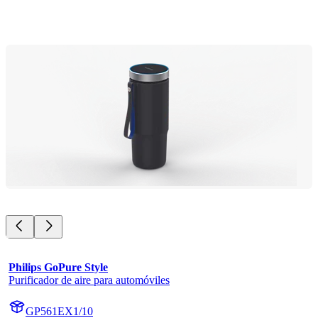
Philips GoPure Style
Purificador de aire para automóviles
GP561EX1/10