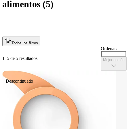
alimentos
(
5
)
Todos los filtros
Ordenar:
1–5 de 5 resultados
Mejor opción
Descontinuado