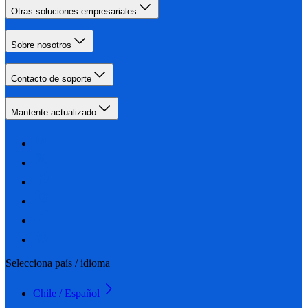
Otras soluciones empresariales
Sobre nosotros
Contacto de soporte
Mantente actualizado
Selecciona país / idioma
Chile / Español