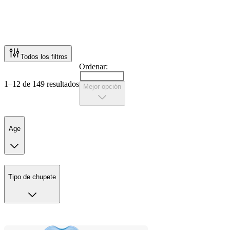
Todos los filtros
Ordenar:
1–12 de 149 resultados
Mejor opción
Age
Tipo de chupete