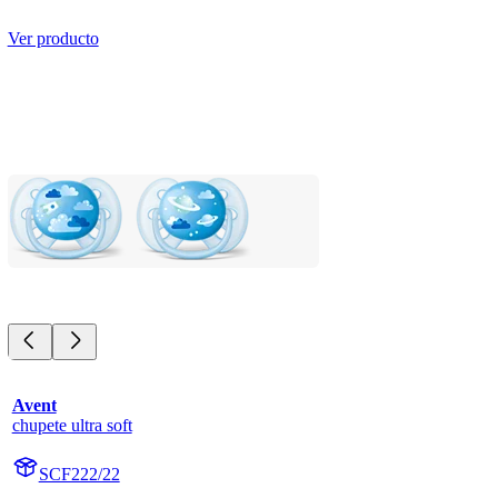
Ver producto
Avent
chupete ultra soft
SCF222/22