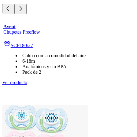
Avent
Chupetes Freeflow
SCF180/27
Calma con la comodidad del aire
6-18m
Anatómicos y sin BPA
Pack de 2
Ver producto