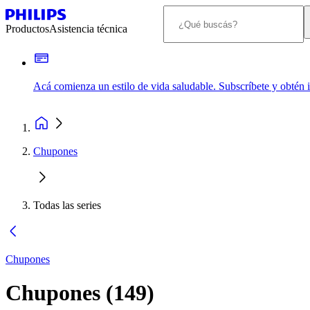
Productos
Asistencia técnica
Acá comienza un estilo de vida saludable. Subscríbete y obtén
Chupones
Todas las series
Chupones
Chupones
(
149
)