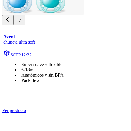
Avent
chupete ultra soft
SCF212/22
Súper suave y flexible
6-18m
Anatómicos y sin BPA
Pack de 2
Ver producto