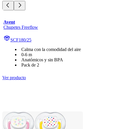
Avent
Chupetes Freeflow
SCF180/25
Calma con la comodidad del aire
0-6 m
Anatómicos y sin BPA
Pack de 2
Ver producto