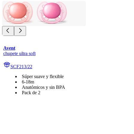
Avent
chupete ultra soft
SCF213/22
Súper suave y flexible
6-18m
Anatómicos y sin BPA
Pack de 2