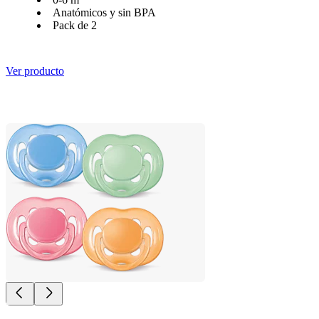
Anatómicos y sin BPA
Pack de 2
Ver producto