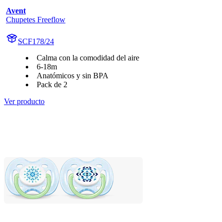
Avent
Chupetes Freeflow
SCF178/24
Calma con la comodidad del aire
6-18m
Anatómicos y sin BPA
Pack de 2
Ver producto