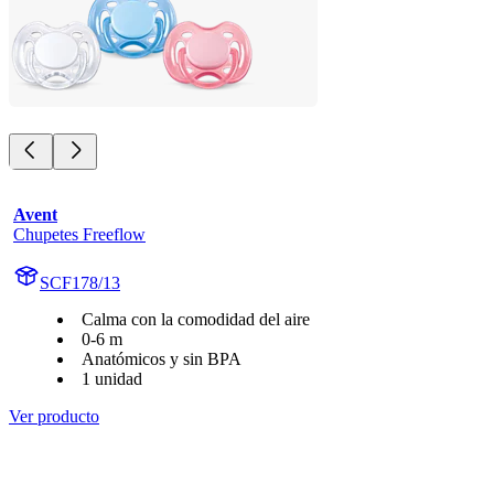
Avent
Chupetes Freeflow
SCF178/13
Calma con la comodidad del aire
0-6 m
Anatómicos y sin BPA
1 unidad
Ver producto