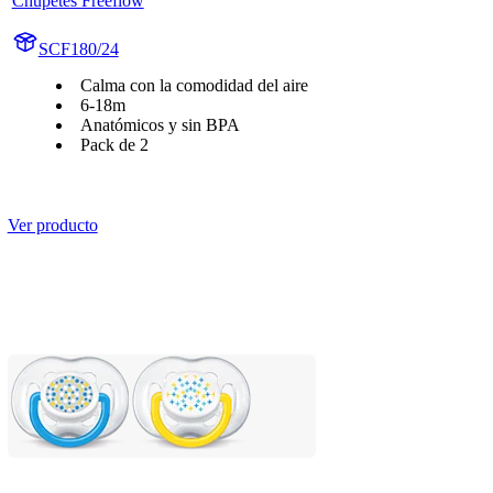
Chupetes Freeflow
SCF180/24
Calma con la comodidad del aire
6-18m
Anatómicos y sin BPA
Pack de 2
Ver producto