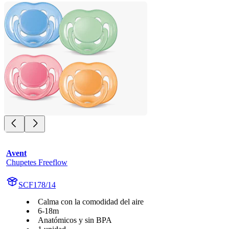
Avent
Chupetes Freeflow
SCF178/14
Calma con la comodidad del aire
6-18m
Anatómicos y sin BPA